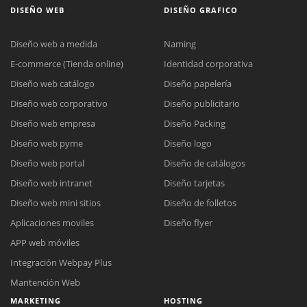
DISEÑO WEB
DISEÑO GRAFICO
Diseño web a medida
Naming
E-commerce (Tienda online)
Identidad corporativa
Diseño web catálogo
Diseño papelería
Diseño web corporativo
Diseño publicitario
Diseño web empresa
Diseño Packing
Diseño web pyme
Diseño logo
Diseño web portal
Diseño de catálogos
Diseño web intranet
Diseño tarjetas
Diseño web mini sitios
Diseño de folletos
Aplicaciones moviles
Diseño flyer
APP web móviles
Integración Webpay Plus
Mantención Web
MARKETING
HOSTING