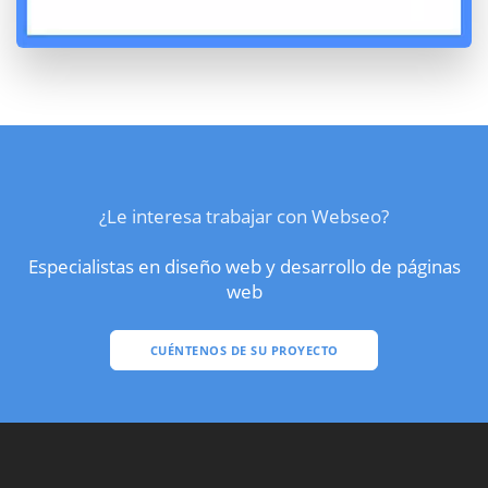
¿Le interesa trabajar con Webseo?
Especialistas en diseño web y desarrollo de páginas
web
CUÉNTENOS DE SU PROYECTO