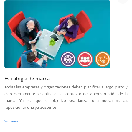
Estrategia de marca
Todas las empresas y organizaciones deben planificar a largo plazo y
esto ciertamente se aplica en el contexto de la construcción de la
marca. Ya sea que el objetivo sea lanzar una nueva marca,
reposicionar una ya existente
Ver más