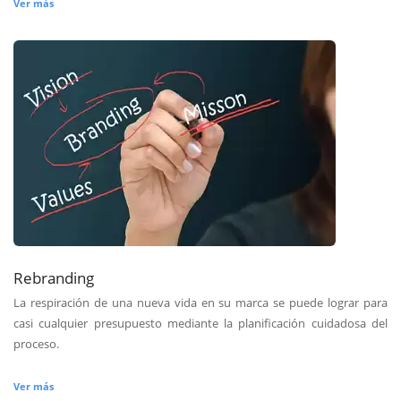
Ver más
Rebranding
La respiración de una nueva vida en su marca se puede lograr para
casi cualquier presupuesto mediante la planificación cuidadosa del
proceso.
Ver más