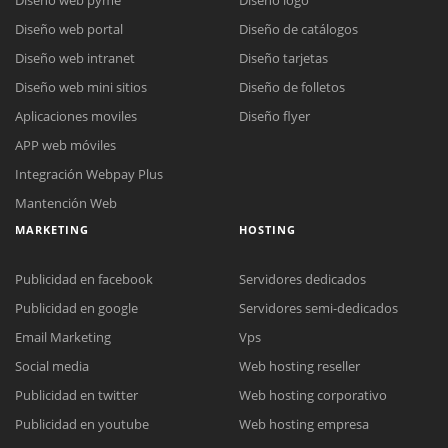
Diseño web portal
Diseño de catálogos
Diseño web intranet
Diseño tarjetas
Diseño web mini sitios
Diseño de folletos
Aplicaciones moviles
Diseño flyer
APP web móviles
Integración Webpay Plus
Mantención Web
MARKETING
HOSTING
Publicidad en facebook
Servidores dedicados
Publicidad en google
Servidores semi-dedicados
Email Marketing
Vps
Social media
Web hosting reseller
Publicidad en twitter
Web hosting corporativo
Reunión online
Publicidad en youtube
Web hosting empresa
Nuestros ejecutivos le enviarán un correo electrónico con el enlace a
Chat Online