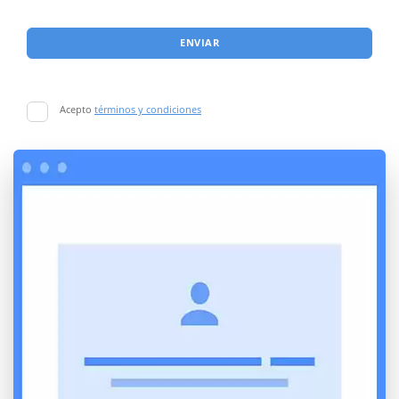
ENVIAR
Acepto
términos y condiciones