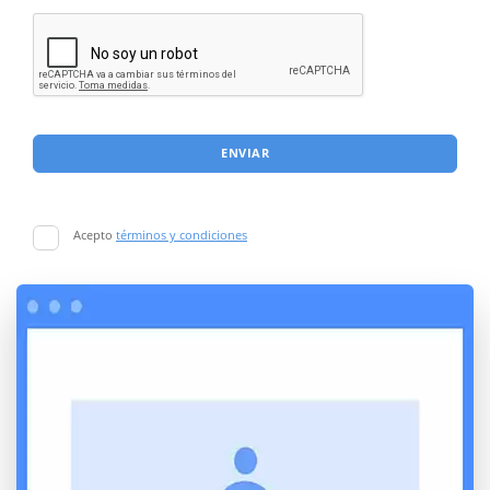
ENVIAR
Acepto
términos y condiciones