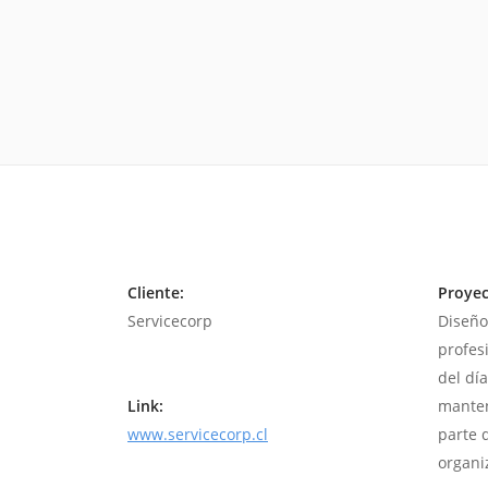
Cliente:
Proyec
Servicecorp
Diseño
profes
del día
Link:
manten
www.servicecorp.cl
parte 
organi