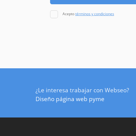
Acepto
términos y condiciones
¿Le interesa trabajar con Webseo?
Diseño página web pyme