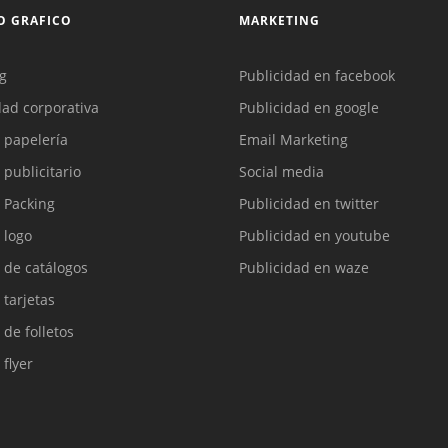
O GRAFICO
MARKETING
g
Publicidad en facebook
dad corporativa
Publicidad en google
 papelería
Email Marketing
 publicitario
Social media
 Packing
Publicidad en twitter
 logo
Publicidad en youtube
 de catálogos
Publicidad en waze
 tarjetas
 de folletos
 flyer