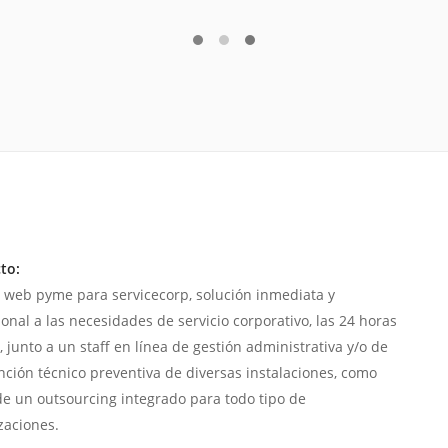
to:
 web pyme para servicecorp, solución inmediata y
ional a las necesidades de servicio corporativo, las 24 horas
, junto a un staff en línea de gestión administrativa y/o de
ción técnico preventiva de diversas instalaciones, como
de un outsourcing integrado para todo tipo de
zaciones.