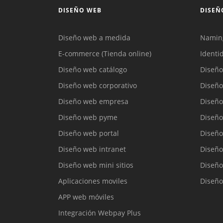
DISEÑO WEB
DISEÑ
Diseño web a medida
Namin
E-commerce (Tienda online)
Identi
Diseño web catálogo
Diseño
Diseño web corporativo
Diseño
Diseño web empresa
Diseño
Diseño web pyme
Diseño
Diseño web portal
Diseño
Diseño web intranet
Diseño
Diseño web mini sitios
Diseño
Aplicaciones moviles
Diseño
APP web móviles
Integración Webpay Plus