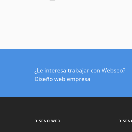
¿Le interesa trabajar con Webseo?
Diseño web empresa
DISEÑO WEB
DISEÑ