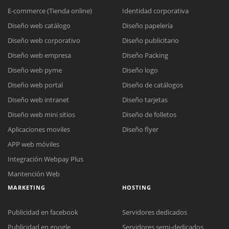
E-commerce (Tienda online)
Identidad corporativa
Diseño web catálogo
Diseño papelería
Diseño web corporativo
Diseño publicitario
Diseño web empresa
Diseño Packing
Diseño web pyme
Diseño logo
Diseño web portal
Diseño de catálogos
Diseño web intranet
Diseño tarjetas
Diseño web mini sitios
Diseño de folletos
Aplicaciones moviles
Diseño flyer
APP web móviles
Integración Webpay Plus
Mantención Web
MARKETING
HOSTING
Publicidad en facebook
Servidores dedicados
Publicidad en google
Servidores semi-dedicados