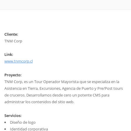
Cliente:
TNM Corp
Link:
www.tnmcorp.cl
Proyecto:
TNM Corp, es un Tour Operador Mayorista que se especializa en la
Asistencia en Tierra, Excursiones, Agencia de Puerto y Pre/Post tours
de cruceros. Desarrollamos desde cero un potente CMS para
administrar los contenidos del sitio web.
Servicios:
Diseño de logo
Identidad corporativa