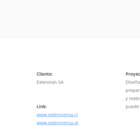
Cliente:
Proyec
Extension SA
Diseño
prepar
y mate
Link:
puede 
www.extensionsa.cl
www.extensionsa.ar