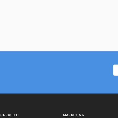
O GRAFICO
MARKETING