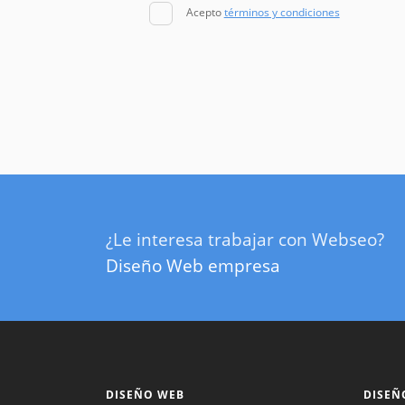
Acepto
términos y condiciones
¿Le interesa trabajar con Webseo?
Diseño Web empresa
DISEÑO WEB
DISEÑ