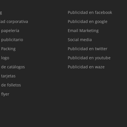
g
Publicidad en facebook
dad corporativa
Publicidad en google
 papelería
Email Marketing
 publicitario
Social media
 Packing
Publicidad en twitter
 logo
Publicidad en youtube
 de catálogos
Publicidad en waze
 tarjetas
 de folletos
 flyer