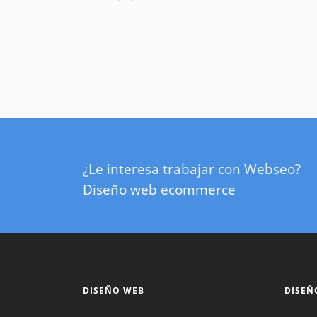
¿Le interesa trabajar con Webseo?
Diseño web ecommerce
DISEÑO WEB
DISEÑ