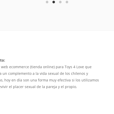
to:
 web ecommerce (tienda online) para Toys 4 Love que
a un complemento a la vida sexual de los chilenos y
as, hoy en día son una forma muy efectiva si los utilizamos
vivir el placer sexual de la pareja y el propio.