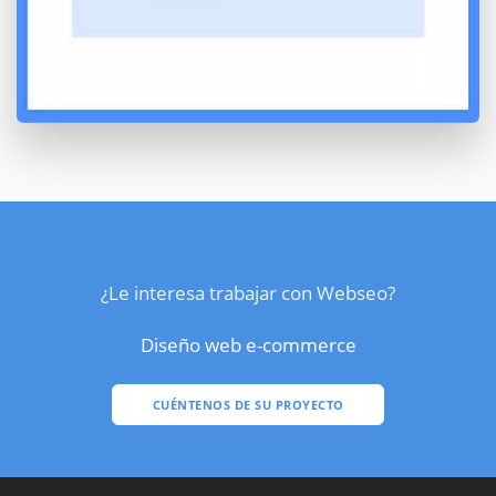
¿Le interesa trabajar con Webseo?
Diseño web e-commerce
CUÉNTENOS DE SU PROYECTO