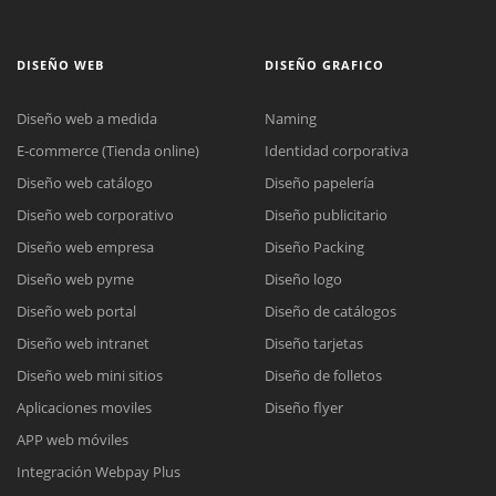
DISEÑO WEB
DISEÑO GRAFICO
Diseño web a medida
Naming
E-commerce (Tienda online)
Identidad corporativa
Diseño web catálogo
Diseño papelería
Diseño web corporativo
Diseño publicitario
Diseño web empresa
Diseño Packing
Diseño web pyme
Diseño logo
Diseño web portal
Diseño de catálogos
Diseño web intranet
Diseño tarjetas
Diseño web mini sitios
Diseño de folletos
Aplicaciones moviles
Diseño flyer
APP web móviles
Integración Webpay Plus