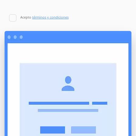
Acepto
términos y condiciones