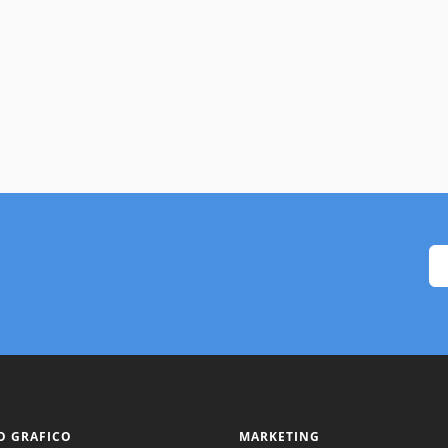
O GRAFICO
MARKETING