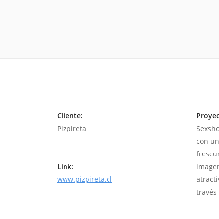
Cliente:
Proyec
Pizpireta
Sexsho
con un
frescu
Link:
imagen
www.pizpireta.cl
atract
través