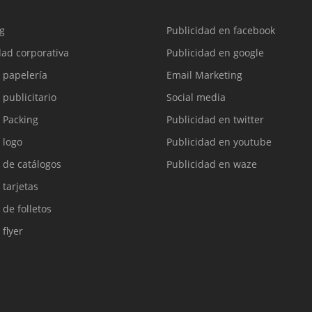
g
Publicidad en facebook
dad corporativa
Publicidad en google
 papelería
Email Marketing
 publicitario
Social media
 Packing
Publicidad en twitter
 logo
Publicidad en youtube
 de catálogos
Publicidad en waze
 tarjetas
 de folletos
 flyer