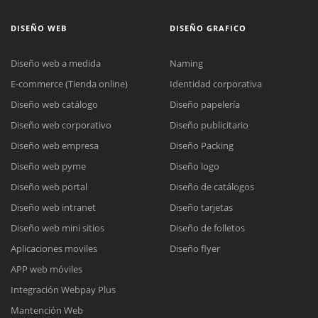
DISEÑO WEB
DISEÑO GRAFICO
Diseño web a medida
Naming
E-commerce (Tienda online)
Identidad corporativa
Diseño web catálogo
Diseño papelería
Diseño web corporativo
Diseño publicitario
Diseño web empresa
Diseño Packing
Diseño web pyme
Diseño logo
Diseño web portal
Diseño de catálogos
Diseño web intranet
Diseño tarjetas
Diseño web mini sitios
Diseño de folletos
Aplicaciones moviles
Diseño flyer
APP web móviles
Integración Webpay Plus
Mantención Web