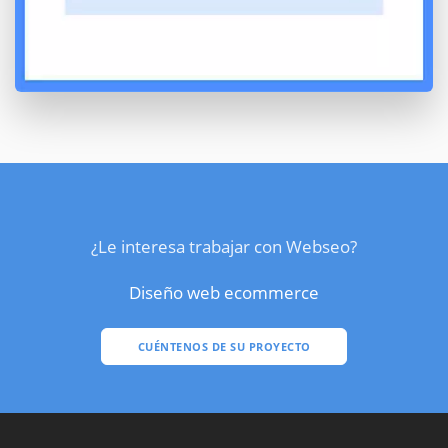
¿Le interesa trabajar con Webseo?
Diseño web ecommerce
CUÉNTENOS DE SU PROYECTO