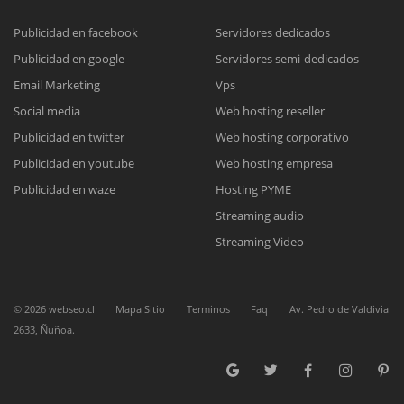
Publicidad en facebook
Servidores dedicados
Publicidad en google
Servidores semi-dedicados
Reunión online
Email Marketing
Vps
Social media
Web hosting reseller
Nuestros ejecutivos le enviarán un correo electrónico con el enlace a
Chat Online
Meet para la reunión online.
Publicidad en twitter
Web hosting corporativo
Cotización
Todos nuestros ejecutivos están fuera de línea. Complete el formulario
Publicidad en youtube
Web hosting empresa
para enviarnos un correo electrónico con sus datos personales.
Complete el formulario y nos contactaremos a la brevedad.
Publicidad en waze
Hosting PYME
Streaming audio
Streaming Video
©
2026
webseo.cl
Mapa Sitio
Terminos
Faq
Av. Pedro de Valdivia
2633, Ñuñoa.