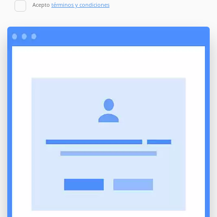
Acepto
términos y condiciones