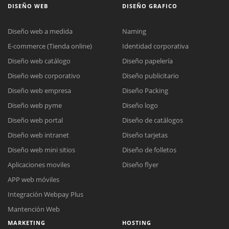
DISEÑO WEB
DISEÑO GRAFICO
Diseño web a medida
Naming
E-commerce (Tienda online)
Identidad corporativa
Diseño web catálogo
Diseño papelería
Diseño web corporativo
Diseño publicitario
Diseño web empresa
Diseño Packing
Diseño web pyme
Diseño logo
Diseño web portal
Diseño de catálogos
Diseño web intranet
Diseño tarjetas
Diseño web mini sitios
Diseño de folletos
Aplicaciones moviles
Diseño flyer
APP web móviles
Integración Webpay Plus
Mantención Web
MARKETING
HOSTING