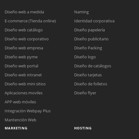
Diseño web a medida
Naming
E-commerce (Tienda online)
Identidad corporativa
Diseño web catálogo
Diseño papelería
Diseño web corporativo
Diseño publicitario
Diseño web empresa
Diseño Packing
Diseño web pyme
Diseño logo
Diseño web portal
Diseño de catálogos
Diseño web intranet
Diseño tarjetas
Diseño web mini sitios
Diseño de folletos
Aplicaciones moviles
Diseño flyer
APP web móviles
Integración Webpay Plus
Mantención Web
MARKETING
HOSTING