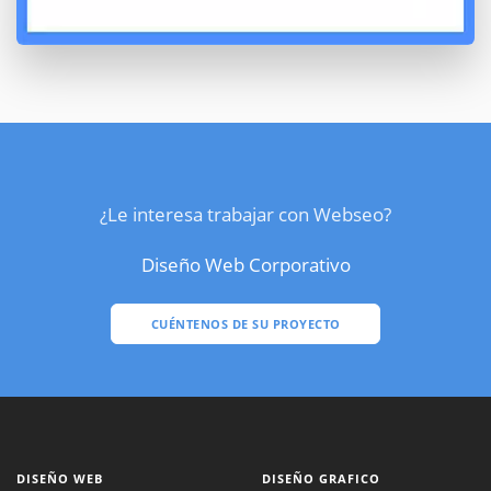
¿Le interesa trabajar con Webseo?
Diseño Web Corporativo
CUÉNTENOS DE SU PROYECTO
DISEÑO WEB
DISEÑO GRAFICO