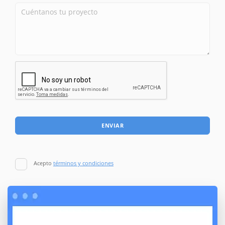
ENVIAR
Acepto
términos y condiciones