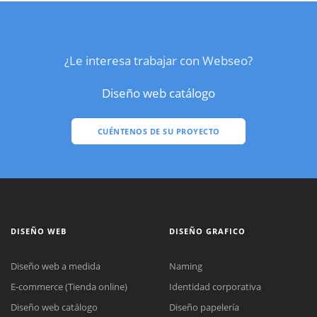
¿Le interesa trabajar con Webseo?
Diseño web catálogo
CUÉNTENOS DE SU PROYECTO
DISEÑO WEB
DISEÑO GRAFICO
Diseño web a medida
Naming
E-commerce (Tienda online)
Identidad corporativa
Diseño web catálogo
Diseño papelería