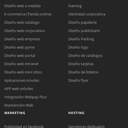
Diseño web a medida
Naming
E-commerce (Tienda online)
Identidad corporativa
Diseño web catálogo
Diseño papelería
Diseño web corporativo
Diseño publicitario
Diseño web empresa
Diseño Packing
Diseño web pyme
Diseño logo
Diseño web portal
Diseño de catálogos
Diseño web intranet
Diseño tarjetas
Diseño web mini sitios
Diseño de folletos
Aplicaciones moviles
Diseño flyer
APP web móviles
Integración Webpay Plus
Mantención Web
MARKETING
HOSTING
Publicidad en facebook
Servidores dedicados