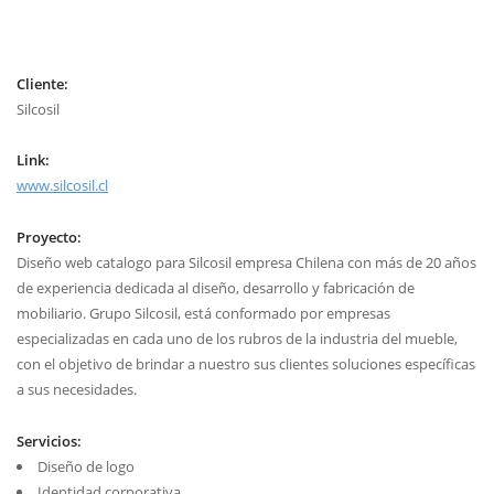
Cliente:
Silcosil
Link:
www.silcosil.cl
Proyecto:
Diseño web catalogo para Silcosil empresa Chilena con más de 20 años
de experiencia dedicada al diseño, desarrollo y fabricación de
mobiliario. Grupo Silcosil, está conformado por empresas
especializadas en cada uno de los rubros de la industria del mueble,
con el objetivo de brindar a nuestro sus clientes soluciones específicas
a sus necesidades.
Servicios:
Diseño de logo
Identidad corporativa