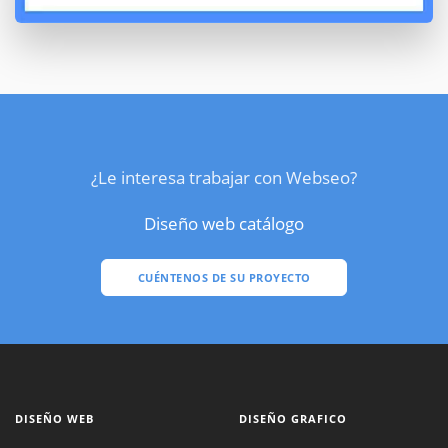
¿Le interesa trabajar con Webseo?
Diseño web catálogo
CUÉNTENOS DE SU PROYECTO
DISEÑO WEB
DISEÑO GRAFICO