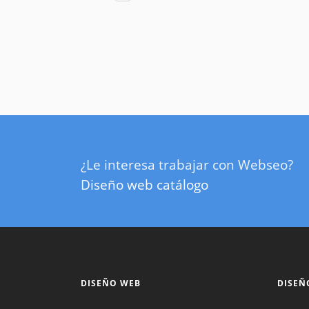
¿Le interesa trabajar con Webseo?
Diseño web catálogo
DISEÑO WEB
DISEÑ