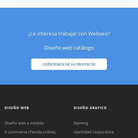
¿Le interesa trabajar con Webseo?
Diseño web catálogo
CUÉNTENOS DE SU PROYECTO
DISEÑO WEB
DISEÑO GRAFICO
Diseño web a medida
Naming
E-commerce (Tienda online)
Identidad corporativa