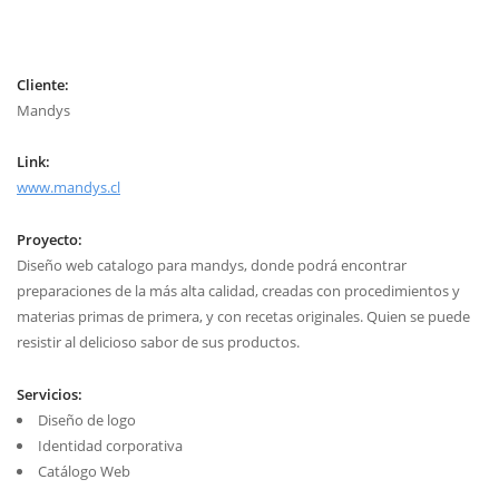
Cliente:
Mandys
Link:
www.mandys.cl
Proyecto:
Diseño web catalogo para mandys, donde podrá encontrar
preparaciones de la más alta calidad, creadas con procedimientos y
materias primas de primera, y con recetas originales. Quien se puede
resistir al delicioso sabor de sus productos.
Servicios:
Diseño de logo
Identidad corporativa
Catálogo Web