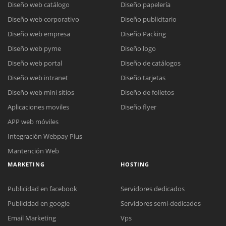
Diseño web catálogo
Diseño papelería
Diseño web corporativo
Diseño publicitario
Diseño web empresa
Diseño Packing
Diseño web pyme
Diseño logo
Diseño web portal
Diseño de catálogos
Diseño web intranet
Diseño tarjetas
Diseño web mini sitios
Diseño de folletos
Aplicaciones moviles
Diseño flyer
APP web móviles
Integración Webpay Plus
Mantención Web
MARKETING
HOSTING
Publicidad en facebook
Servidores dedicados
Publicidad en google
Servidores semi-dedicados
Reunión online
Email Marketing
Vps