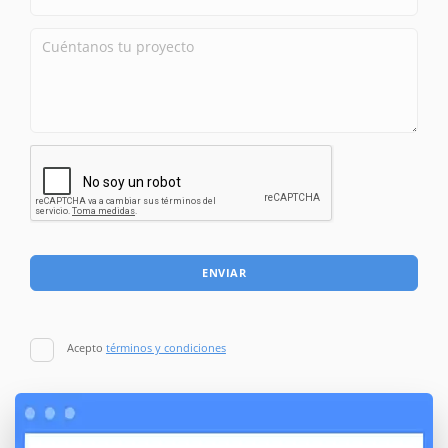
ENVIAR
Acepto
términos y condiciones