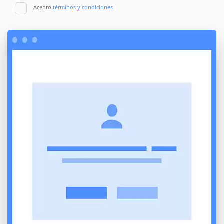
Acepto
términos y condiciones