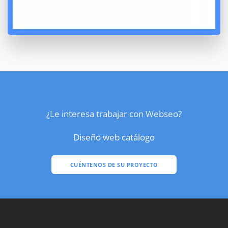
¿Le interesa trabajar con Webseo?
Diseño web catálogo
CUÉNTENOS DE SU PROYECTO