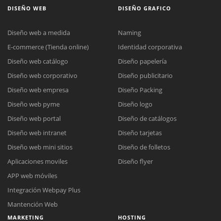
DISEÑO WEB
DISEÑO GRAFICO
Diseño web a medida
Naming
E-commerce (Tienda online)
Identidad corporativa
Diseño web catálogo
Diseño papelería
Diseño web corporativo
Diseño publicitario
Diseño web empresa
Diseño Packing
Diseño web pyme
Diseño logo
Diseño web portal
Diseño de catálogos
Diseño web intranet
Diseño tarjetas
Diseño web mini sitios
Diseño de folletos
Aplicaciones moviles
Diseño flyer
APP web móviles
Integración Webpay Plus
Mantención Web
MARKETING
HOSTING