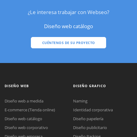
¿Le interesa trabajar con Webseo?
Diseño web catálogo
CUÉNTENOS DE SU PROYECTO
DISEÑO WEB
DISEÑO GRAFICO
Diseño web a medida
Naming
E-commerce (Tienda online)
Identidad corporativa
Diseño web catálogo
Diseño papelería
Diseño web corporativo
Diseño publicitario
Diseño web empresa
Diseño Packing