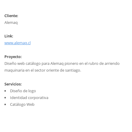
Cliente:
Alemaq
Link:
www.alemaq.cl
Proyecto:
Diseño web catálogo para Alemaq pionero en el rubro de arriendo
maquinaria en el sector oriente de santiago.
Servicios:
Diseño de logo
Identidad corporativa
Catálogo Web