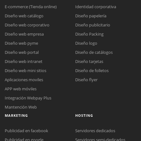
E-commerce (Tienda online)
Identidad corporativa
Diseño web catálogo
Diseño papelería
Diseño web corporativo
Diseño publicitario
Diseño web empresa
Diseño Packing
Diseño web pyme
Diseño logo
Diseño web portal
Diseño de catálogos
Diseño web intranet
Diseño tarjetas
Diseño web mini sitios
Diseño de folletos
Aplicaciones moviles
Diseño flyer
APP web móviles
Integración Webpay Plus
Mantención Web
MARKETING
HOSTING
Publicidad en facebook
Servidores dedicados
Publicidad en google
Servidores semi-dedicados