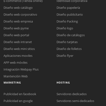
E-commerce (Tienda online)
Identidad corporativa
Diseño web catálogo
Diseño papelería
Diseño web corporativo
Diseño publicitario
Diseño web empresa
Diseño Packing
Diseño web pyme
Diseño logo
Diseño web portal
Diseño de catálogos
Diseño web intranet
Diseño tarjetas
Diseño web mini sitios
Diseño de folletos
Aplicaciones moviles
Diseño flyer
APP web móviles
Integración Webpay Plus
Mantención Web
MARKETING
HOSTING
Publicidad en facebook
Servidores dedicados
Publicidad en google
Servidores semi-dedicados