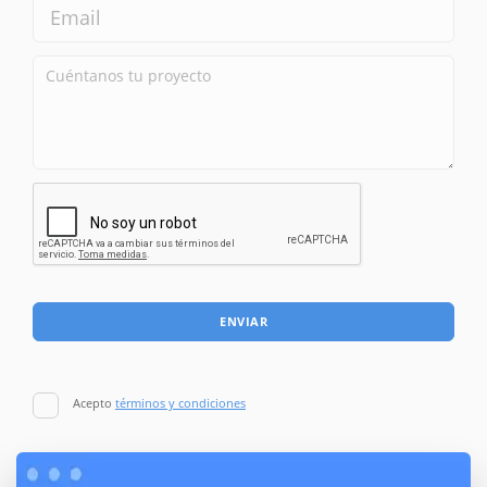
ENVIAR
Acepto
términos y condiciones