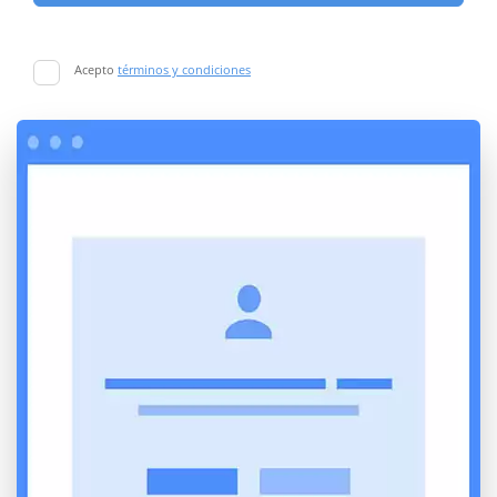
Acepto
términos y condiciones