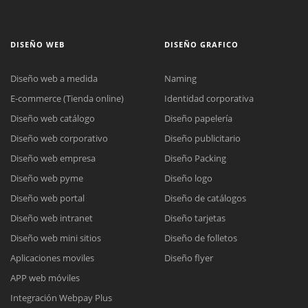
DISEÑO WEB
DISEÑO GRAFICO
Diseño web a medida
Naming
E-commerce (Tienda online)
Identidad corporativa
Diseño web catálogo
Diseño papelería
Diseño web corporativo
Diseño publicitario
Diseño web empresa
Diseño Packing
Diseño web pyme
Diseño logo
Diseño web portal
Diseño de catálogos
Diseño web intranet
Diseño tarjetas
Diseño web mini sitios
Diseño de folletos
Aplicaciones moviles
Diseño flyer
APP web móviles
Integración Webpay Plus