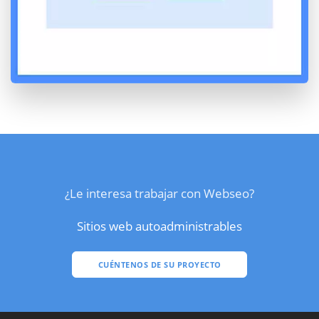
¿Le interesa trabajar con Webseo?
Sitios web autoadministrables
CUÉNTENOS DE SU PROYECTO