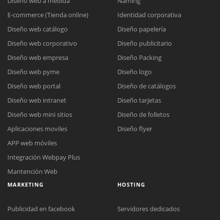
Diseño web a medida
Naming
E-commerce (Tienda online)
Identidad corporativa
Diseño web catálogo
Diseño papelería
Diseño web corporativo
Diseño publicitario
Diseño web empresa
Diseño Packing
Diseño web pyme
Diseño logo
Diseño web portal
Diseño de catálogos
Diseño web intranet
Diseño tarjetas
Diseño web mini sitios
Diseño de folletos
Aplicaciones moviles
Diseño flyer
APP web móviles
Integración Webpay Plus
Mantención Web
MARKETING
HOSTING
Publicidad en facebook
Servidores dedicados