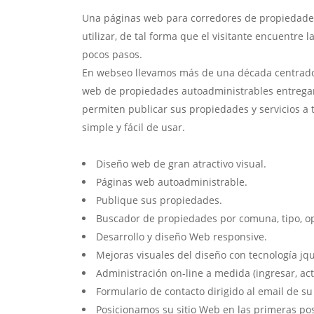
Una páginas web para corredores de propiedades 
utilizar, de tal forma que el visitante encuentre
pocos pasos.
En webseo llevamos más de una década centrados 
web de propiedades autoadministrables entrega
permiten publicar sus propiedades y servicios a 
simple y fácil de usar.
Diseño web de gran atractivo visual.
Páginas web autoadministrable.
Publique sus propiedades.
Buscador de propiedades por comuna, tipo, op
Desarrollo y diseño Web responsive.
Mejoras visuales del diseño con tecnología jqu
Administración on-line a medida (ingresar, act
Formulario de contacto dirigido al email de s
Posicionamos su sitio Web en las primeras po