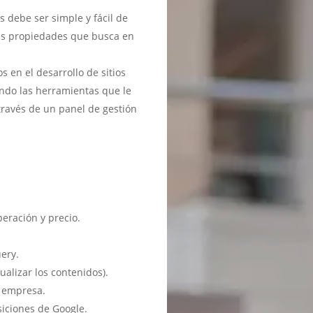
debe ser simple y fácil de
 las propiedades que busca en
en el desarrollo de sitios
ndo las herramientas que le
través de un panel de gestión
eración y precio.
ery.
ualizar los contenidos).
u empresa.
siciones de Google.