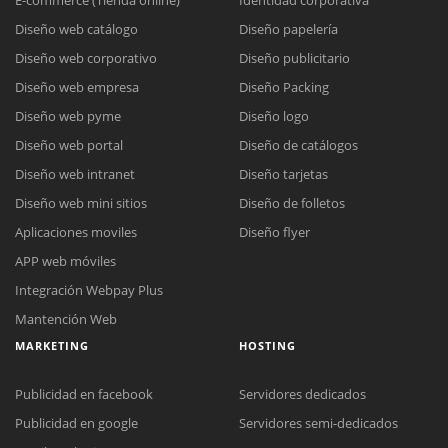
Diseño web catálogo
Diseño papelería
Diseño web corporativo
Diseño publicitario
Diseño web empresa
Diseño Packing
Diseño web pyme
Diseño logo
Diseño web portal
Diseño de catálogos
Diseño web intranet
Diseño tarjetas
Diseño web mini sitios
Diseño de folletos
Aplicaciones moviles
Diseño flyer
APP web móviles
Integración Webpay Plus
Mantención Web
MARKETING
HOSTING
Publicidad en facebook
Servidores dedicados
Publicidad en google
Servidores semi-dedicados