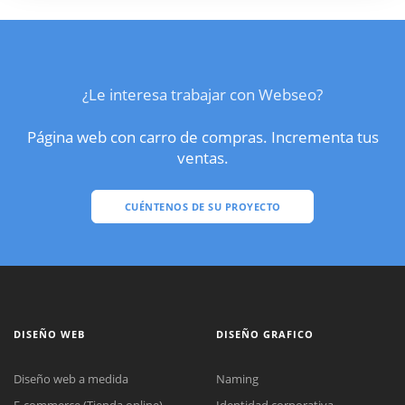
¿Le interesa trabajar con Webseo?
Página web con carro de compras. Incrementa tus
ventas.
CUÉNTENOS DE SU PROYECTO
DISEÑO WEB
DISEÑO GRAFICO
Diseño web a medida
Naming
E-commerce (Tienda online)
Identidad corporativa