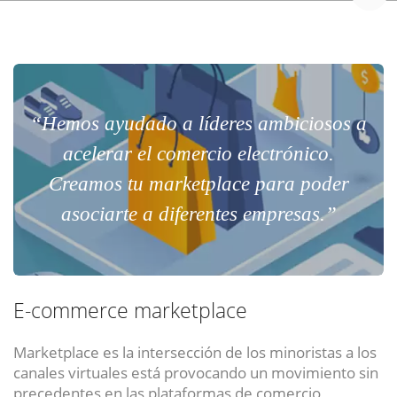
“Hemos ayudado a líderes ambiciosos a
acelerar el comercio electrónico.
Creamos tu marketplace para poder
asociarte a diferentes empresas.”
E-commerce marketplace
Marketplace es la intersección de los minoristas a los
canales virtuales está provocando un movimiento sin
precedentes en las plataformas de comercio