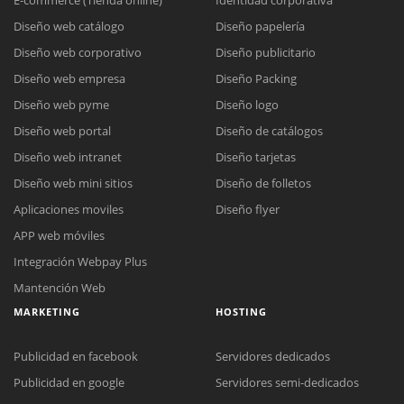
E-commerce (Tienda online)
Identidad corporativa
Diseño web catálogo
Diseño papelería
Diseño web corporativo
Diseño publicitario
Diseño web empresa
Diseño Packing
Diseño web pyme
Diseño logo
Diseño web portal
Diseño de catálogos
Diseño web intranet
Diseño tarjetas
Diseño web mini sitios
Diseño de folletos
Aplicaciones moviles
Diseño flyer
APP web móviles
Integración Webpay Plus
Mantención Web
MARKETING
HOSTING
Publicidad en facebook
Servidores dedicados
Publicidad en google
Servidores semi-dedicados