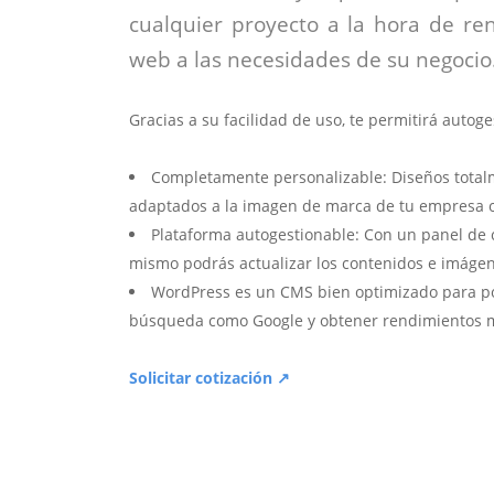
cualquier proyecto a la hora de ren
web a las necesidades de su negocio
Gracias a su facilidad de uso, te permitirá autoge
Completamente personalizable: Diseños total
adaptados a la imagen de marca de tu empresa o
Plataforma autogestionable: Con un panel de con
mismo podrás actualizar los contenidos e imágene
WordPress es un CMS bien optimizado para po
búsqueda como Google y obtener rendimientos m
Solicitar cotización ↗