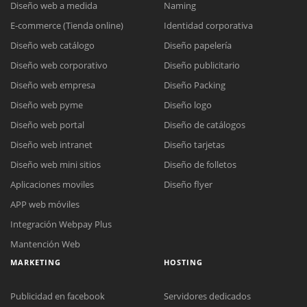
Diseño web a medida
Naming
E-commerce (Tienda online)
Identidad corporativa
Diseño web catálogo
Diseño papelería
Diseño web corporativo
Diseño publicitario
Diseño web empresa
Diseño Packing
Diseño web pyme
Diseño logo
Diseño web portal
Diseño de catálogos
Diseño web intranet
Diseño tarjetas
Diseño web mini sitios
Diseño de folletos
Aplicaciones moviles
Diseño flyer
APP web móviles
Integración Webpay Plus
Mantención Web
MARKETING
HOSTING
Publicidad en facebook
Servidores dedicados