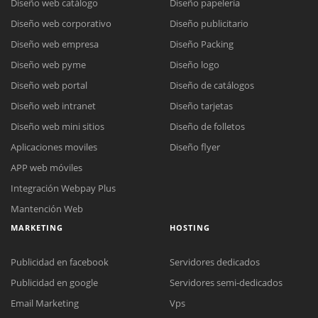
Diseño web catálogo
Diseño papelería
Diseño web corporativo
Diseño publicitario
Diseño web empresa
Diseño Packing
Diseño web pyme
Diseño logo
Diseño web portal
Diseño de catálogos
Diseño web intranet
Diseño tarjetas
Diseño web mini sitios
Diseño de folletos
Aplicaciones moviles
Diseño flyer
APP web móviles
Integración Webpay Plus
Mantención Web
MARKETING
HOSTING
Publicidad en facebook
Servidores dedicados
Publicidad en google
Servidores semi-dedicados
Email Marketing
Vps