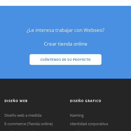
¿Le interesa trabajar con Webseo?
Crear tienda online
CUÉNTENOS DE SU PROYECTO
DISEÑO WEB
DISEÑO GRAFICO
Diseño web a medida
Naming
E-commerce (Tienda online)
Identidad corporativa