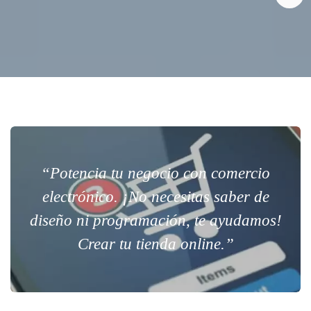
“Potencia tu negocio con comercio
electrónico. ¡No necesitas saber de
diseño ni programación, te ayudamos!
Crear tu tienda online.”