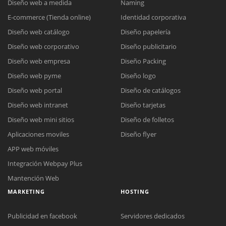
Diseño web a medida
Naming
E-commerce (Tienda online)
Identidad corporativa
Diseño web catálogo
Diseño papelería
Diseño web corporativo
Diseño publicitario
Diseño web empresa
Diseño Packing
Diseño web pyme
Diseño logo
Diseño web portal
Diseño de catálogos
Diseño web intranet
Diseño tarjetas
Diseño web mini sitios
Diseño de folletos
Aplicaciones moviles
Diseño flyer
APP web móviles
Integración Webpay Plus
Mantención Web
MARKETING
HOSTING
Publicidad en facebook
Servidores dedicados