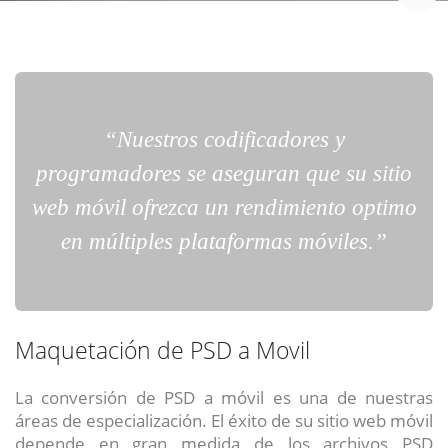
UBICACIÓN
Avenida del valle norte 937
Huechuraba, Chile
“Nuestros codificadores y
programadores se aseguran que su sitio
web móvil ofrezca un rendimiento optimo
en múltiples plataformas móviles.”
Maquetación de PSD a Movil
La conversión de PSD a móvil es una de nuestras
áreas de especialización. El éxito de su sitio web móvil
depende en gran medida de los archivos PSD