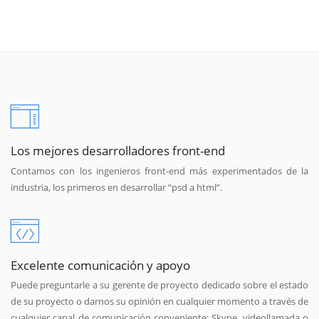
Los mejores desarrolladores front-end
Contamos con los ingenieros front-end más experimentados de la
industria, los primeros en desarrollar “psd a html”.
Excelente comunicación y apoyo
Puede preguntarle a su gerente de proyecto dedicado sobre el estado
de su proyecto o darnos su opinión en cualquier momento a través de
cualquier canal de comunicación conveniente: Skype, videollamada o