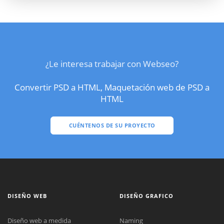
¿Le interesa trabajar con Webseo?
Convertir PSD a HTML, Maquetación web de PSD a
HTML
CUÉNTENOS DE SU PROYECTO
DISEÑO WEB
DISEÑO GRAFICO
Diseño web a medida
Naming