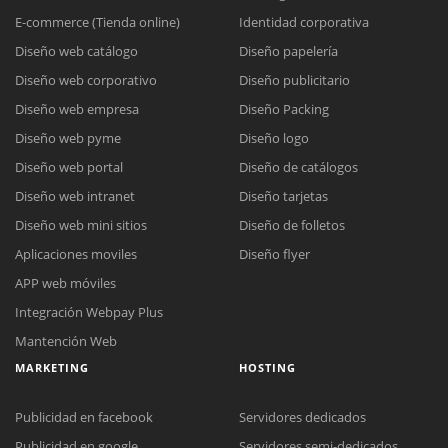
E-commerce (Tienda online)
Identidad corporativa
Diseño web catálogo
Diseño papelería
Diseño web corporativo
Diseño publicitario
Diseño web empresa
Diseño Packing
Diseño web pyme
Diseño logo
Diseño web portal
Diseño de catálogos
Diseño web intranet
Diseño tarjetas
Diseño web mini sitios
Diseño de folletos
Aplicaciones moviles
Diseño flyer
APP web móviles
Integración Webpay Plus
Mantención Web
MARKETING
HOSTING
Publicidad en facebook
Servidores dedicados
Publicidad en google
Servidores semi-dedicados