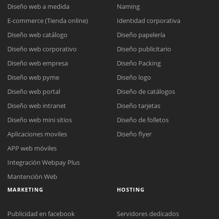
Diseño web a medida
Naming
E-commerce (Tienda online)
Identidad corporativa
Diseño web catálogo
Diseño papelería
Diseño web corporativo
Diseño publicitario
Diseño web empresa
Diseño Packing
Diseño web pyme
Diseño logo
Diseño web portal
Diseño de catálogos
Diseño web intranet
Diseño tarjetas
Diseño web mini sitios
Diseño de folletos
Aplicaciones moviles
Diseño flyer
APP web móviles
Integración Webpay Plus
Mantención Web
MARKETING
HOSTING
Publicidad en facebook
Servidores dedicados