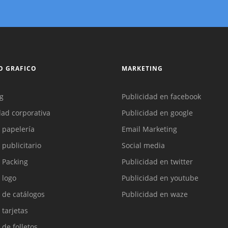
O GRAFICO
MARKETING
g
Publicidad en facebook
dad corporativa
Publicidad en google
 papelería
Email Marketing
 publicitario
Social media
 Packing
Publicidad en twitter
 logo
Publicidad en youtube
 de catálogos
Publicidad en waze
 tarjetas
 de folletos