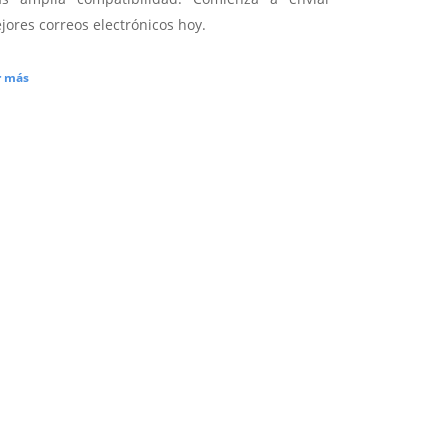
jores correos electrónicos hoy.
r más