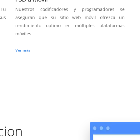
 Tu
Nuestros codificadores y programadores se
sus
aseguran que su sitio web móvil ofrezca un
rendimiento optimo en múltiples plataformas
móviles.
Ver más
acion