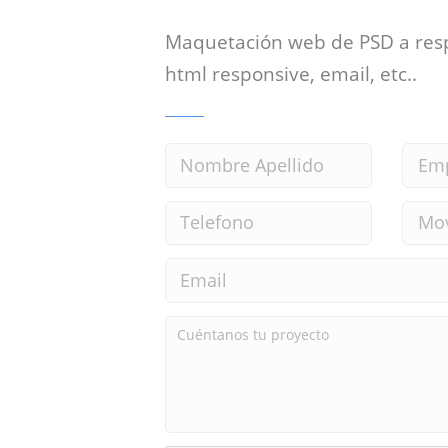
Maquetación web de PSD a res
html responsive, email, etc..