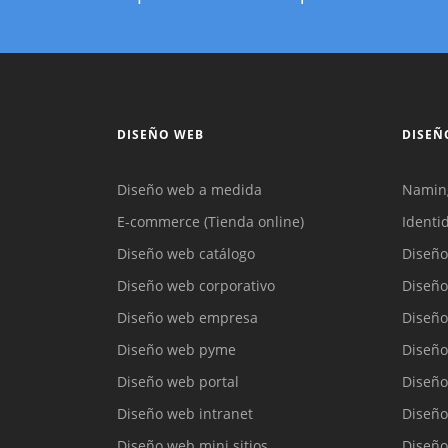
DISEÑO WEB
DISEÑ
Diseño web a medida
Namin
E-commerce (Tienda online)
Identi
Diseño web catálogo
Diseño
Diseño web corporativo
Diseño
Diseño web empresa
Diseño
Diseño web pyme
Diseño
Diseño web portal
Diseño
Diseño web intranet
Diseño
Diseño web mini sitios
Diseño