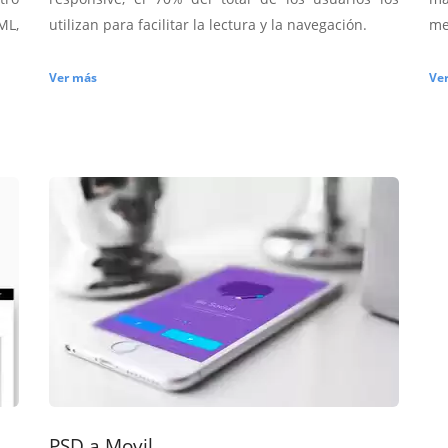
ML,
utilizan para facilitar la lectura y la navegación.
me
Ver más
Ve
PSD a Movil