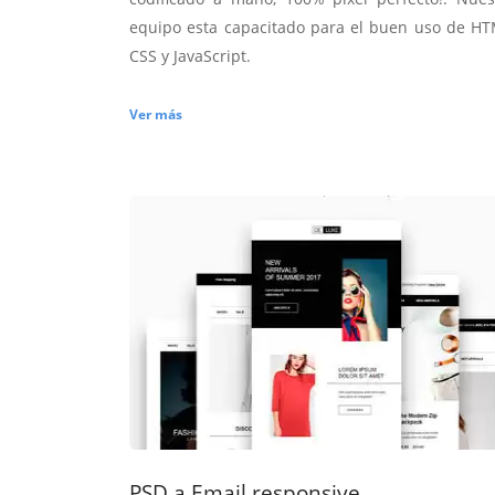
equipo esta capacitado para el buen uso de HT
CSS y JavaScript.
Ver más
PSD a Email responsive