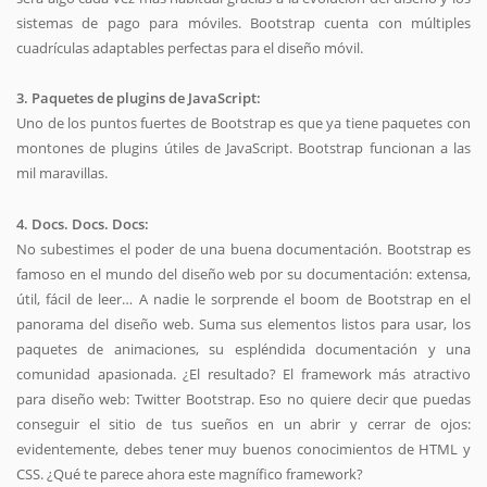
sistemas de pago para móviles. Bootstrap cuenta con múltiples
cuadrículas adaptables perfectas para el diseño móvil.
3. Paquetes de plugins de JavaScript:
Uno de los puntos fuertes de Bootstrap es que ya tiene paquetes con
montones de plugins útiles de JavaScript. Bootstrap funcionan a las
mil maravillas.
4. Docs. Docs. Docs:
No subestimes el poder de una buena documentación. Bootstrap es
famoso en el mundo del diseño web por su documentación: extensa,
útil, fácil de leer… A nadie le sorprende el boom de Bootstrap en el
panorama del diseño web. Suma sus elementos listos para usar, los
paquetes de animaciones, su espléndida documentación y una
comunidad apasionada. ¿El resultado? El framework más atractivo
para diseño web: Twitter Bootstrap. Eso no quiere decir que puedas
conseguir el sitio de tus sueños en un abrir y cerrar de ojos:
evidentemente, debes tener muy buenos conocimientos de HTML y
CSS. ¿Qué te parece ahora este magnífico framework?