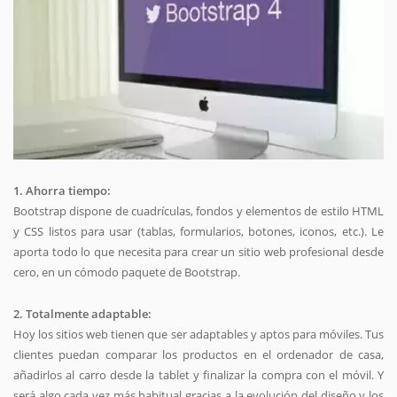
1. Ahorra tiempo:
Bootstrap dispone de cuadrículas, fondos y elementos de estilo HTML
y CSS listos para usar (tablas, formularios, botones, iconos, etc.). Le
aporta todo lo que necesita para crear un sitio web profesional desde
cero, en un cómodo paquete de Bootstrap.
2. Totalmente adaptable:
Hoy los sitios web tienen que ser adaptables y aptos para móviles. Tus
clientes puedan comparar los productos en el ordenador de casa,
añadirlos al carro desde la tablet y finalizar la compra con el móvil. Y
será algo cada vez más habitual gracias a la evolución del diseño y los