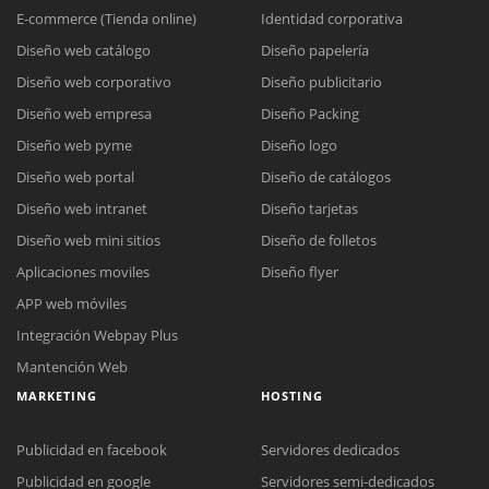
E-commerce (Tienda online)
Identidad corporativa
Diseño web catálogo
Diseño papelería
Diseño web corporativo
Diseño publicitario
Diseño web empresa
Diseño Packing
Diseño web pyme
Diseño logo
Diseño web portal
Diseño de catálogos
Diseño web intranet
Diseño tarjetas
Diseño web mini sitios
Diseño de folletos
Aplicaciones moviles
Diseño flyer
APP web móviles
Integración Webpay Plus
Mantención Web
MARKETING
HOSTING
Publicidad en facebook
Servidores dedicados
Publicidad en google
Servidores semi-dedicados