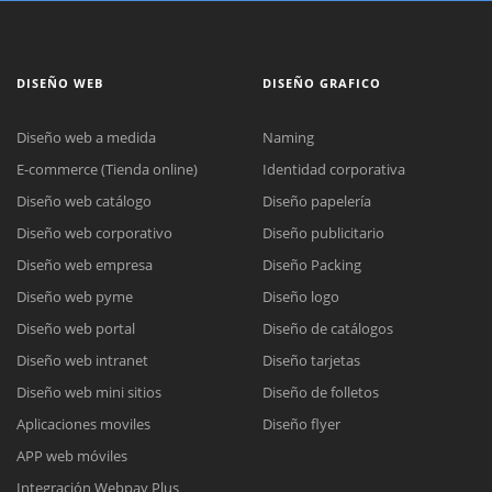
DISEÑO WEB
DISEÑO GRAFICO
Diseño web a medida
Naming
E-commerce (Tienda online)
Identidad corporativa
Diseño web catálogo
Diseño papelería
Diseño web corporativo
Diseño publicitario
Diseño web empresa
Diseño Packing
Diseño web pyme
Diseño logo
Diseño web portal
Diseño de catálogos
Diseño web intranet
Diseño tarjetas
Diseño web mini sitios
Diseño de folletos
Aplicaciones moviles
Diseño flyer
APP web móviles
Integración Webpay Plus