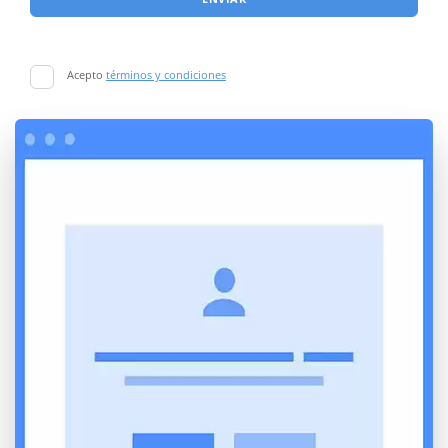
Acepto
términos y condiciones