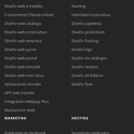
Diseño web a medida
Naming
E-commerce (Tienda online)
Identidad corporativa
Diseño web catálogo
Diseño papelería
Diseño web corporativo
Diseño publicitario
Diseño web empresa
Diseño Packing
Diseño web pyme
Diseño logo
Diseño web portal
Diseño de catálogos
Diseño web intranet
Diseño tarjetas
Diseño web mini sitios
Diseño de folletos
Aplicaciones moviles
Diseño flyer
APP web móviles
Integración Webpay Plus
Mantención Web
MARKETING
HOSTING
Publicidad en facebook
Servidores dedicados