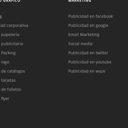
O GRAFICO
MARKETING
g
Publicidad en facebook
dad corporativa
Publicidad en google
 papelería
Email Marketing
 publicitario
Social media
 Packing
Publicidad en twitter
 logo
Publicidad en youtube
 de catálogos
Publicidad en waze
 tarjetas
 de folletos
 flyer