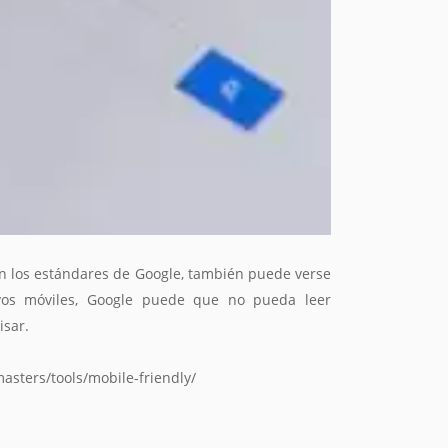
ún los estándares de Google, también puede verse
vos móviles, Google puede que no pueda leer
isar.
asters/tools/mobile-friendly/