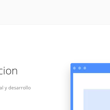
acion
al y desarrollo