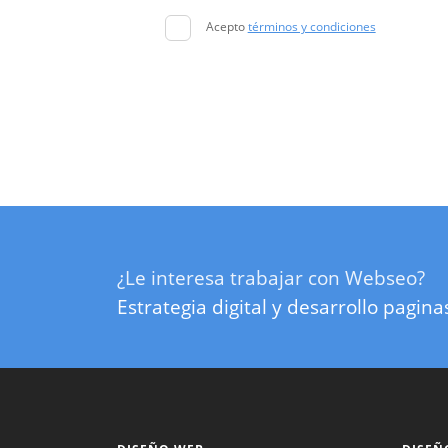
Acepto
términos y condiciones
¿Le interesa trabajar con Webseo?
Estrategia digital y desarrollo pagin