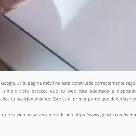
a Google. Si tu página móvil no está construida correctamente seg
a simple vista parezca que tu web está adaptada a dispositi
alice tu posicionamiento. Este es el primer punto que deberías rev
car que tu web no se verá perjudicada https://www.google.com/webm