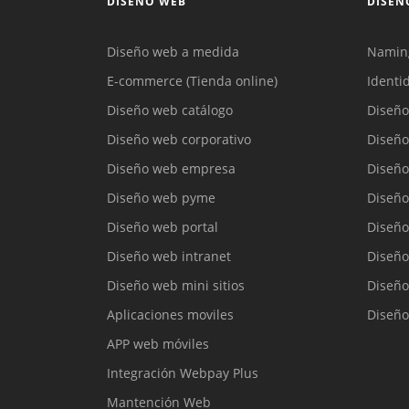
DISEÑO WEB
DISEÑ
Diseño web a medida
Namin
E-commerce (Tienda online)
Identi
Diseño web catálogo
Diseño
Diseño web corporativo
Diseño
Diseño web empresa
Diseño
Diseño web pyme
Diseño
Diseño web portal
Diseño
Diseño web intranet
Diseño
Diseño web mini sitios
Diseño
Aplicaciones moviles
Diseño
APP web móviles
Integración Webpay Plus
Mantención Web