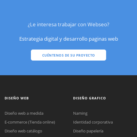
¿Le interesa trabajar con Webseo?
Estrategia digital y desarrollo paginas web
CUÉNTENOS DE SU PROYECTO
DISEÑO WEB
DISEÑO GRAFICO
Diseño web a medida
Naming
E-commerce (Tienda online)
Identidad corporativa
Diseño web catálogo
Diseño papelería