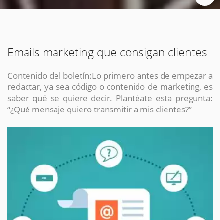
Emails marketing que consigan clientes
Contenido del boletín:Lo primero antes de empezar a
redactar, ya sea código o contenido de marketing, es
saber qué se quiere decir. Plantéate esta pregunta:
“¿Qué mensaje quiero transmitir a mis clientes?”