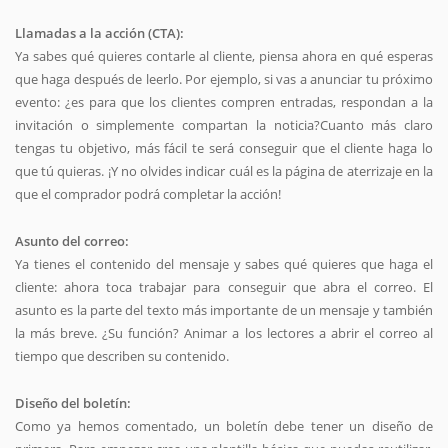
Llamadas a la acción (CTA):
Ya sabes qué quieres contarle al cliente, piensa ahora en qué esperas
que haga después de leerlo. Por ejemplo, si vas a anunciar tu próximo
evento: ¿es para que los clientes compren entradas, respondan a la
invitación o simplemente compartan la noticia?Cuanto más claro
tengas tu objetivo, más fácil te será conseguir que el cliente haga lo
que tú quieras. ¡Y no olvides indicar cuál es la página de aterrizaje en la
que el comprador podrá completar la acción!
Asunto del correo:
Ya tienes el contenido del mensaje y sabes qué quieres que haga el
cliente: ahora toca trabajar para conseguir que abra el correo. El
asunto es la parte del texto más importante de un mensaje y también
la más breve. ¿Su función? Animar a los lectores a abrir el correo al
tiempo que describen su contenido.
Diseño del boletín:
Como ya hemos comentado, un boletín debe tener un diseño de