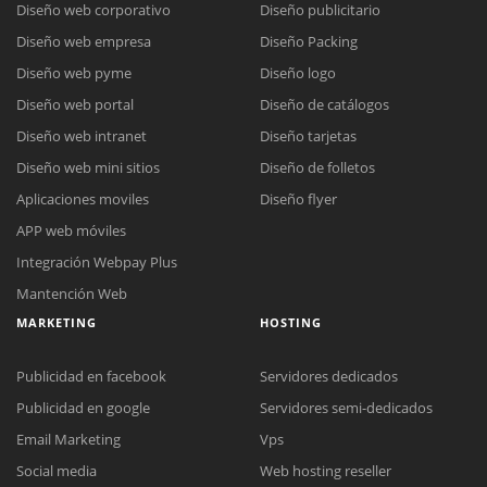
Diseño web corporativo
Diseño publicitario
Diseño web empresa
Diseño Packing
Diseño web pyme
Diseño logo
Diseño web portal
Diseño de catálogos
Diseño web intranet
Diseño tarjetas
Diseño web mini sitios
Diseño de folletos
Aplicaciones moviles
Diseño flyer
APP web móviles
Integración Webpay Plus
Mantención Web
MARKETING
HOSTING
Publicidad en facebook
Servidores dedicados
Publicidad en google
Servidores semi-dedicados
Email Marketing
Vps
Reunión online
Social media
Web hosting reseller