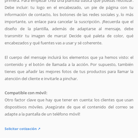
primera. Para empezar crea una plantilla básica que puedas reutilizar.
Debe incluir: tu logo en el encabezado, un pie de página con tu
información de contacto, los botones de las redes sociales y, lo más
importante, un enlace para cancelar la suscripción. ¡Recuerda que el
diseño de la plantilla, además de adaptarse al mensaje, debe
transmitir tu imagen de marca! Decide qué paleta de color, qué
encabezados y qué fuentes vas a usar y sé coherente.
El cuerpo del mensaje incluirá los elementos que ya hemos visto: el
contenido y el botón de llamada a la acción. Por supuesto, también
tienes que añadir las mejores fotos de tus productos para llamar la
atención del cliente e invitarle a pinchar.
Compatible con móvil:
Otro factor clave que hay que tener en cuenta: los clientes que usan
dispositivos móviles. ¡Asegúrate de que el contenido del correo se
adapte a la pantalla de un teléfono móvil!
Solicitar cotización ↗