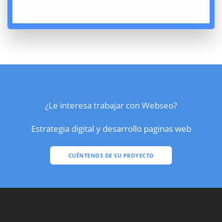
¿Le interesa trabajar con Webseo?
Estrategia digital y desarrollo paginas web
CUÉNTENOS DE SU PROYECTO