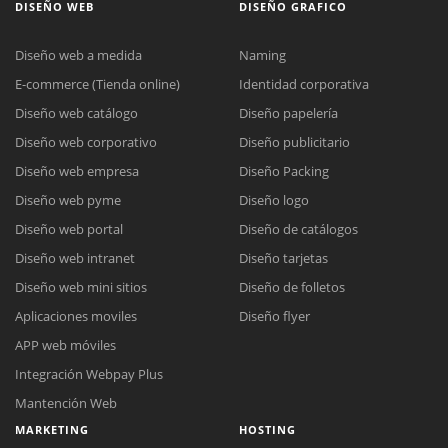
DISEÑO WEB
DISEÑO GRAFICO
Diseño web a medida
Naming
E-commerce (Tienda online)
Identidad corporativa
Diseño web catálogo
Diseño papelería
Diseño web corporativo
Diseño publicitario
Diseño web empresa
Diseño Packing
Diseño web pyme
Diseño logo
Diseño web portal
Diseño de catálogos
Diseño web intranet
Diseño tarjetas
Diseño web mini sitios
Diseño de folletos
Aplicaciones moviles
Diseño flyer
APP web móviles
Integración Webpay Plus
Mantención Web
MARKETING
HOSTING