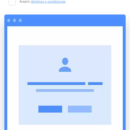
Acepto
términos y condiciones