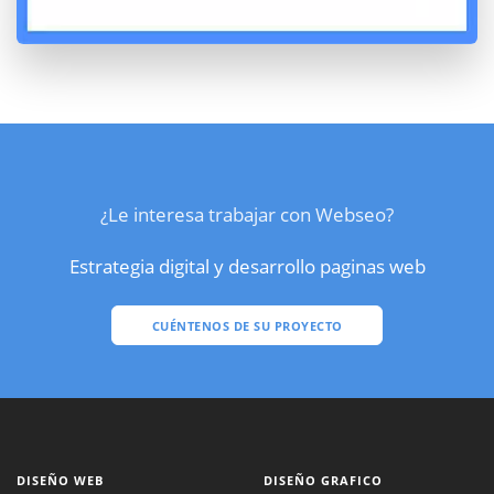
¿Le interesa trabajar con Webseo?
Estrategia digital y desarrollo paginas web
CUÉNTENOS DE SU PROYECTO
DISEÑO WEB
DISEÑO GRAFICO