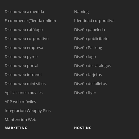
Diseño web a medida
Naming
E-commerce (Tienda online)
Identidad corporativa
Diseño web catálogo
Diseño papelería
Diseño web corporativo
Diseño publicitario
Diseño web empresa
Diseño Packing
Diseño web pyme
Diseño logo
Diseño web portal
Diseño de catálogos
Diseño web intranet
Diseño tarjetas
Diseño web mini sitios
Diseño de folletos
Aplicaciones moviles
Diseño flyer
APP web móviles
Integración Webpay Plus
Mantención Web
MARKETING
HOSTING