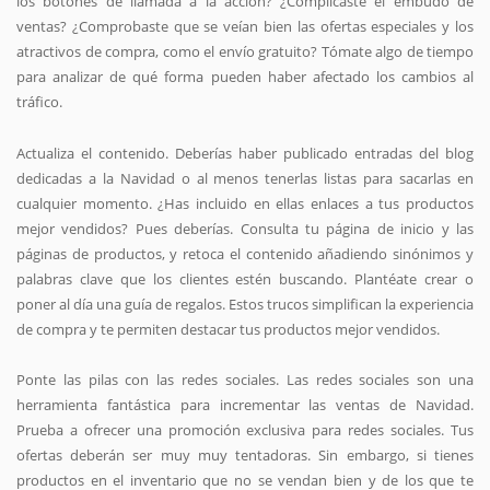
los botones de llamada a la acción? ¿Complicaste el embudo de
ventas? ¿Comprobaste que se veían bien las ofertas especiales y los
atractivos de compra, como el envío gratuito? Tómate algo de tiempo
para analizar de qué forma pueden haber afectado los cambios al
tráfico.
Actualiza el contenido. Deberías haber publicado entradas del blog
dedicadas a la Navidad o al menos tenerlas listas para sacarlas en
cualquier momento. ¿Has incluido en ellas enlaces a tus productos
mejor vendidos? Pues deberías. Consulta tu página de inicio y las
páginas de productos, y retoca el contenido añadiendo sinónimos y
palabras clave que los clientes estén buscando. Plantéate crear o
poner al día una guía de regalos. Estos trucos simplifican la experiencia
de compra y te permiten destacar tus productos mejor vendidos.
Ponte las pilas con las redes sociales. Las redes sociales son una
herramienta fantástica para incrementar las ventas de Navidad.
Prueba a ofrecer una promoción exclusiva para redes sociales. Tus
ofertas deberán ser muy muy tentadoras. Sin embargo, si tienes
productos en el inventario que no se vendan bien y de los que te