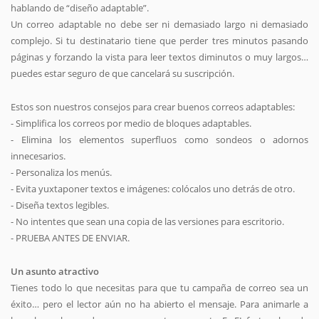
hablando de “diseño adaptable”.
Un correo adaptable no debe ser ni demasiado largo ni demasiado
complejo. Si tu destinatario tiene que perder tres minutos pasando
páginas y forzando la vista para leer textos diminutos o muy largos…
puedes estar seguro de que cancelará su suscripción.
Estos son nuestros consejos para crear buenos correos adaptables:
- Simplifica los correos por medio de bloques adaptables.
- Elimina los elementos superfluos como sondeos o adornos
innecesarios.
- Personaliza los menús.
- Evita yuxtaponer textos e imágenes: colócalos uno detrás de otro.
- Diseña textos legibles.
- No intentes que sean una copia de las versiones para escritorio.
- PRUEBA ANTES DE ENVIAR.
Un asunto atractivo
Tienes todo lo que necesitas para que tu campaña de correo sea un
éxito… pero el lector aún no ha abierto el mensaje. Para animarle a