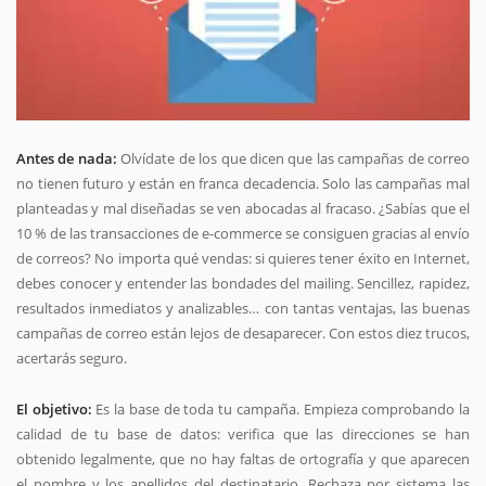
Antes de nada:
Olvídate de los que dicen que las campañas de correo
no tienen futuro y están en franca decadencia. Solo las campañas mal
planteadas y mal diseñadas se ven abocadas al fracaso. ¿Sabías que el
10 % de las transacciones de e-commerce se consiguen gracias al envío
de correos? No importa qué vendas: si quieres tener éxito en Internet,
debes conocer y entender las bondades del mailing. Sencillez, rapidez,
resultados inmediatos y analizables… con tantas ventajas, las buenas
campañas de correo están lejos de desaparecer. Con estos diez trucos,
acertarás seguro.
El objetivo:
Es la base de toda tu campaña. Empieza comprobando la
calidad de tu base de datos: verifica que las direcciones se han
obtenido legalmente, que no hay faltas de ortografía y que aparecen
el nombre y los apellidos del destinatario. Rechaza por sistema las