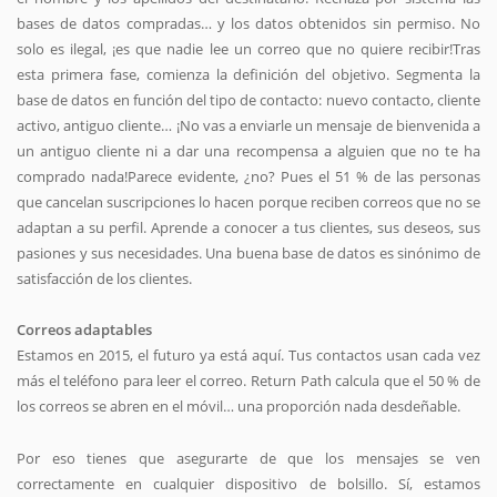
bases de datos compradas… y los datos obtenidos sin permiso. No
solo es ilegal, ¡es que nadie lee un correo que no quiere recibir!Tras
esta primera fase, comienza la definición del objetivo. Segmenta la
base de datos en función del tipo de contacto: nuevo contacto, cliente
activo, antiguo cliente… ¡No vas a enviarle un mensaje de bienvenida a
un antiguo cliente ni a dar una recompensa a alguien que no te ha
comprado nada!Parece evidente, ¿no? Pues el 51 % de las personas
que cancelan suscripciones lo hacen porque reciben correos que no se
adaptan a su perfil. Aprende a conocer a tus clientes, sus deseos, sus
pasiones y sus necesidades. Una buena base de datos es sinónimo de
satisfacción de los clientes.
Correos adaptables
Estamos en 2015, el futuro ya está aquí. Tus contactos usan cada vez
más el teléfono para leer el correo. Return Path calcula que el 50 % de
los correos se abren en el móvil… una proporción nada desdeñable.
Por eso tienes que asegurarte de que los mensajes se ven
correctamente en cualquier dispositivo de bolsillo. Sí, estamos