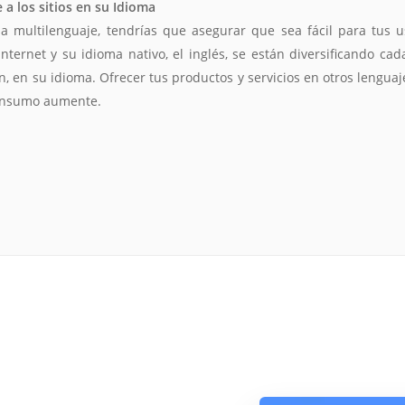
a los sitios en su Idioma
a multilenguaje, tendrías que asegurar que sea fácil para tus u
internet y su idioma nativo, el inglés, se están diversificando ca
, en su idioma. Ofrecer tus productos y servicios en otros lenguaj
consumo aumente.