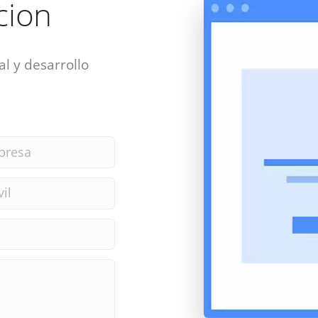
acion
al y desarrollo