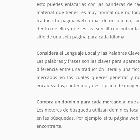
esto puedes enlazarlas con las banderas de cad
material que tienes, es muy normal que no todo 
traducir tu página web a más de un idioma, con
dentro de ella y que les sea sencillo encontrar 
sitio de una sola página para cada idioma.
Considera el Lenguaje Local y las Palabras Clave
Las palabras y frases son las claves para apare
diferencia entre una traducción literal y una “l
mercados en los cuales quieres penetrar y no
encabezados, contenido y descripción de imágen
Compra un dominio para cada mercado al que 
Los motores de búsqueda utilizan dominios local
en las búsquedas. Por ejemplo, si tu página web
encontrarte.