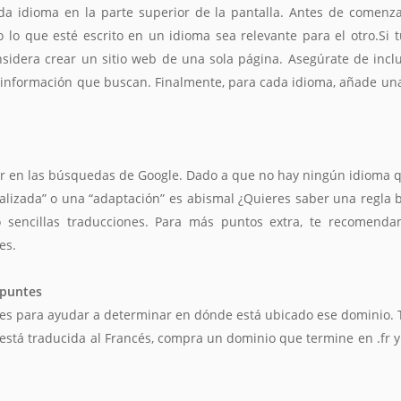
a idioma en la parte superior de la pantalla. Antes de comenza
lo que esté escrito en un idioma sea relevante para el otro.Si 
sidera crear un sitio web de una sola página. Asegúrate de inclu
la información que buscan. Finalmente, para cada idioma, añade un
cer en las búsquedas de Google. Dado a que no hay ningún idioma q
ocalizada” o una “adaptación” es abismal ¿Quieres saber una regla b
 sencillas traducciones. Para más puntos extra, te recomenda
es.
apuntes
es para ayudar a determinar en dónde está ubicado ese dominio. 
 está traducida al Francés, compra un dominio que termine en .fr 