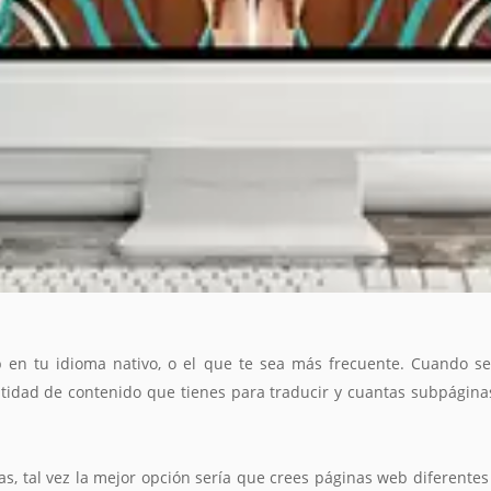
 en tu idioma nativo, o el que te sea más frecuente. Cuando se 
tidad de contenido que tienes para traducir y cuantas subpáginas 
s, tal vez la mejor opción sería que crees páginas web diferente