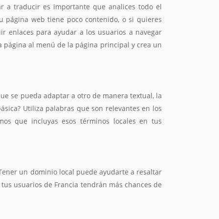
r a traducir es importante que analices todo el
tu página web tiene poco contenido, o si quieres
ir enlaces para ayudar a los usuarios a navegar
a página al menú de la página principal y crea un
ue se pueda adaptar a otro de manera textual, la
ásica? Utiliza palabras que son relevantes en los
mos que incluyas esos términos locales en tus
Tener un dominio local puede ayudarte a resaltar
y tus usuarios de Francia tendrán más chances de