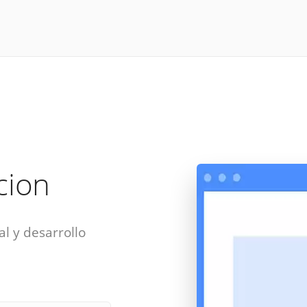
acion
al y desarrollo