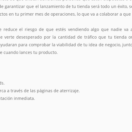
 garantizar que el lanzamiento de tu tienda será todo un éxito, 
ctos en tu primer mes de operaciones, lo que va a colaborar a que
e reduce el riesgo de que estés vendiendo algo que nadie va a 
de verte desesperado por la cantidad de tráfico que tu tienda o
udaran para comprobar la viabilidad de tu idea de negocio, junto
te cuando lances tu producto.
ds.
ca a través de las páginas de aterrizaje.
ntación inmediata.