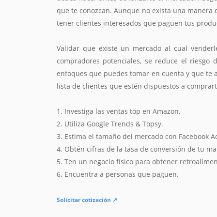
que te conozcan. Aunque no exista una manera de
tener clientes interesados que paguen tus produ
Validar que existe un mercado al cual venderl
compradores potenciales, se reduce el riesgo 
enfoques que puedes tomar en cuenta y que te ay
lista de clientes que estén dispuestos a comprar
1. Investiga las ventas top en Amazon.
2. Utiliza Google Trends & Topsy.
3. Estima el tamaño del mercado con Facebook A
4. Obtén cifras de la tasa de conversión de tu mar
5. Ten un negocio físico para obtener retroalime
6. Encuentra a personas que paguen.
Solicitar cotización ↗