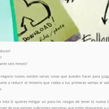
ducto?
o?
ante seis meses?
negocio nuevo, existen varias cosas que puedes hacer para juzga
e a reducir el misterio que rodea a tus primeras ventas al vali
o.
lista Si quieres mitigar un poco los riesgos de tener tú nueva t
rate de que existan suficientes personas que estén dispuestas a 