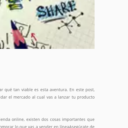
r qué tan viable es esta aventura. En este post,
dar el mercado al cual vas a lanzar tu producto
ienda online, existen dos cosas importantes que
comprar lo que vas a vender en líneaAsegúrate de