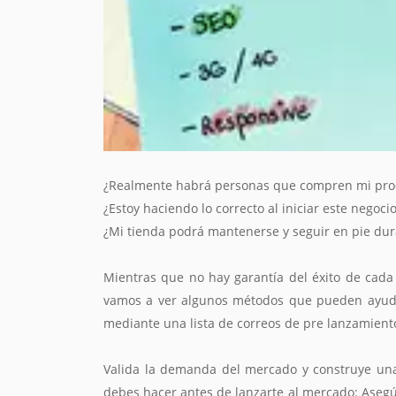
¿Realmente habrá personas que compren mi pro
¿Estoy haciendo lo correcto al iniciar este negoci
¿Mi tienda podrá mantenerse y seguir en pie dur
Mientras que no hay garantía del éxito de cada 
vamos a ver algunos métodos que pueden ayudart
mediante una lista de correos de pre lanzamient
Valida la demanda del mercado y construye una 
debes hacer antes de lanzarte al mercado: Asegú