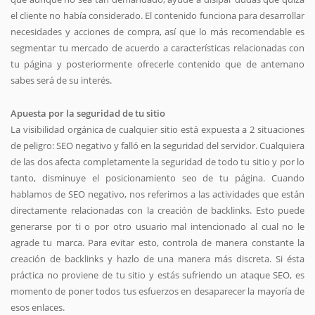
el cliente no había considerado. El contenido funciona para desarrollar
necesidades y acciones de compra, así que lo más recomendable es
segmentar tu mercado de acuerdo a características relacionadas con
tu página y posteriormente ofrecerle contenido que de antemano
sabes será de su interés.
Apuesta por la seguridad de tu sitio
La visibilidad orgánica de cualquier sitio está expuesta a 2 situaciones
de peligro: SEO negativo y falló en la seguridad del servidor. Cualquiera
de las dos afecta completamente la seguridad de todo tu sitio y por lo
tanto, disminuye el posicionamiento seo de tu página. Cuando
hablamos de SEO negativo, nos referimos a las actividades que están
directamente relacionadas con la creación de backlinks. Esto puede
generarse por ti o por otro usuario mal intencionado al cual no le
agrade tu marca. Para evitar esto, controla de manera constante la
creación de backlinks y hazlo de una manera más discreta. Si ésta
práctica no proviene de tu sitio y estás sufriendo un ataque SEO, es
momento de poner todos tus esfuerzos en desaparecer la mayoría de
esos enlaces.