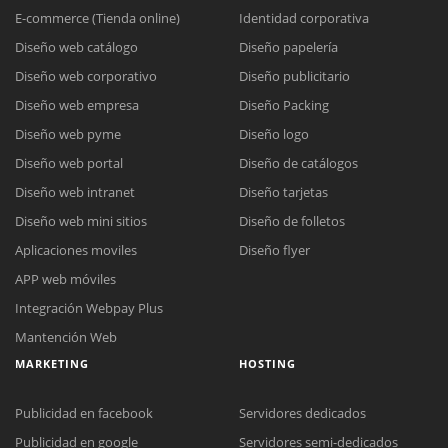
E-commerce (Tienda online)
Identidad corporativa
Diseño web catálogo
Diseño papelería
Diseño web corporativo
Diseño publicitario
Diseño web empresa
Diseño Packing
Diseño web pyme
Diseño logo
Diseño web portal
Diseño de catálogos
Diseño web intranet
Diseño tarjetas
Diseño web mini sitios
Diseño de folletos
Aplicaciones moviles
Diseño flyer
APP web móviles
Integración Webpay Plus
Mantención Web
MARKETING
HOSTING
Publicidad en facebook
Servidores dedicados
Publicidad en google
Servidores semi-dedicados