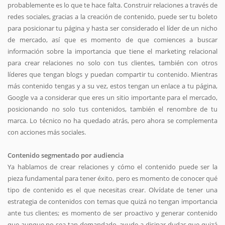
probablemente es lo que te hace falta. Construir relaciones a través de
redes sociales, gracias a la creación de contenido, puede ser tu boleto
para posicionar tu página y hasta ser considerado el líder de un nicho
de mercado, así que es momento de que comiences a buscar
información sobre la importancia que tiene el marketing relacional
para crear relaciones no solo con tus clientes, también con otros
líderes que tengan blogs y puedan compartir tu contenido. Mientras
más contenido tengas y a su vez, estos tengan un enlace a tu página,
Google va a considerar que eres un sitio importante para el mercado,
posicionando no solo tus contenidos, también el renombre de tu
marca. Lo técnico no ha quedado atrás, pero ahora se complementa
con acciones más sociales.
Contenido segmentado por audiencia
Ya hablamos de crear relaciones y cómo el contenido puede ser la
pieza fundamental para tener éxito, pero es momento de conocer qué
tipo de contenido es el que necesitas crear. Olvídate de tener una
estrategia de contenidos con temas que quizá no tengan importancia
ante tus clientes; es momento de ser proactivo y generar contenido
que aunque no sea tan demandado, ayude a disipar dudas que quizá