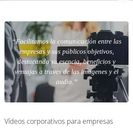
“Facilitamos la comunicación entre las
empresas y sus públicos objetivos,
destacando su esencia, beneficios y
ventajas a través de las imágenes y el
audio.”
Vídeos corporativos para empresas