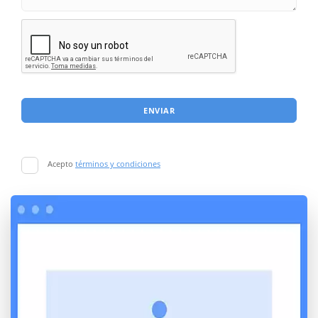
ENVIAR
Acepto
términos y condiciones