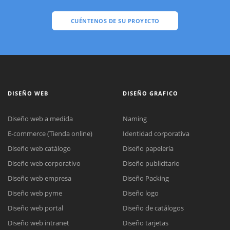
CUÉNTENOS DE SU PROYECTO
DISEÑO WEB
DISEÑO GRAFICO
Diseño web a medida
Naming
E-commerce (Tienda online)
Identidad corporativa
Diseño web catálogo
Diseño papelería
Diseño web corporativo
Diseño publicitario
Diseño web empresa
Diseño Packing
Diseño web pyme
Diseño logo
Diseño web portal
Diseño de catálogos
Diseño web intranet
Diseño tarjetas