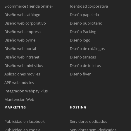
E-commerce (Tienda online)
Identidad corporativa
Diseño web catálogo
Diseño papelería
Diseño web corporativo
Diseño publicitario
Diseño web empresa
Diseño Packing
Diseño web pyme
Diseño logo
Diseño web portal
Diseño de catálogos
Diseño web intranet
Diseño tarjetas
Diseño web mini sitios
Diseño de folletos
Aplicaciones moviles
Diseño flyer
APP web móviles
Integración Webpay Plus
Mantención Web
MARKETING
HOSTING
Publicidad en facebook
Servidores dedicados
Publicidad en google
Servidores semi-dedicados