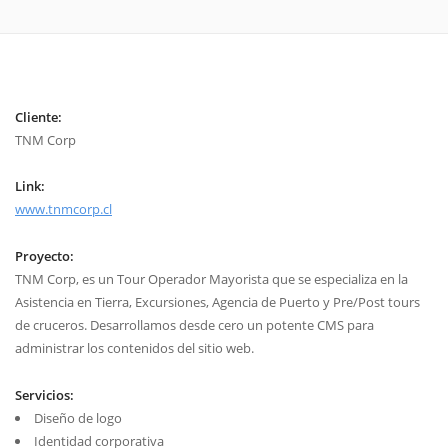
Cliente:
TNM Corp
Link:
www.tnmcorp.cl
Proyecto:
TNM Corp, es un Tour Operador Mayorista que se especializa en la
Asistencia en Tierra, Excursiones, Agencia de Puerto y Pre/Post tours
de cruceros. Desarrollamos desde cero un potente CMS para
administrar los contenidos del sitio web.
Servicios:
Diseño de logo
Identidad corporativa