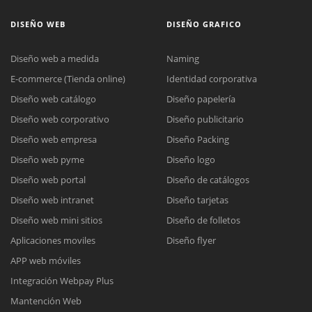
DISEÑO WEB
DISEÑO GRAFICO
Diseño web a medida
Naming
E-commerce (Tienda online)
Identidad corporativa
Diseño web catálogo
Diseño papelería
Diseño web corporativo
Diseño publicitario
Diseño web empresa
Diseño Packing
Diseño web pyme
Diseño logo
Diseño web portal
Diseño de catálogos
Diseño web intranet
Diseño tarjetas
Diseño web mini sitios
Diseño de folletos
Aplicaciones moviles
Diseño flyer
APP web móviles
Integración Webpay Plus
Mantención Web