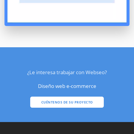
¿Le interesa trabajar con Webseo?
Diseño web e-commerce
CUÉNTENOS DE SU PROYECTO