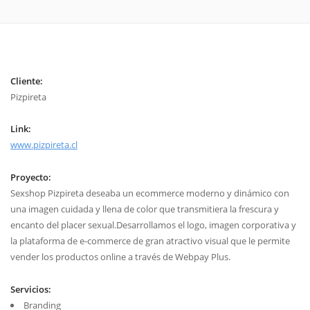
Cliente:
Pizpireta
Link:
www.pizpireta.cl
Proyecto:
Sexshop Pizpireta deseaba un ecommerce moderno y dinámico con
una imagen cuidada y llena de color que transmitiera la frescura y
encanto del placer sexual.Desarrollamos el logo, imagen corporativa y
la plataforma de e-commerce de gran atractivo visual que le permite
vender los productos online a través de Webpay Plus.
Servicios:
Branding