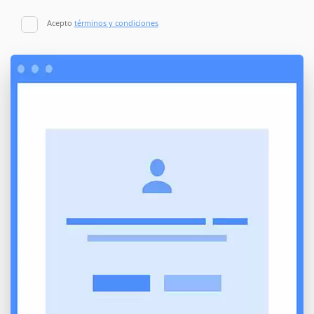
Acepto
términos y condiciones